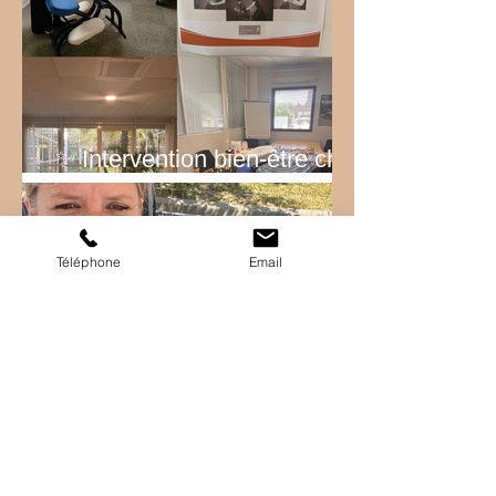
✨ Intervention bien-être chez
EDF ✨
Téléphone
Email
Quand Bricoman devient
Tecnomat