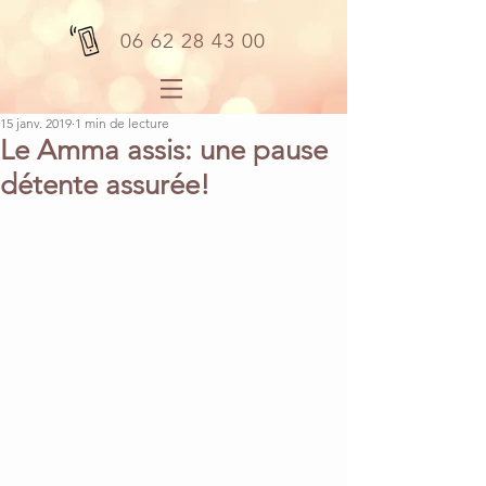
06 62 28 43 00
15 janv. 2019
1 min de lecture
Le Amma assis: une pause
détente assurée!