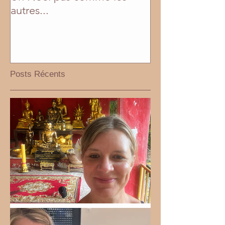
autres...
Posts Récents
Bel été 2026!