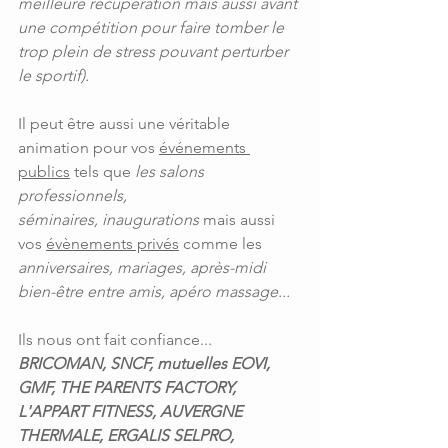
meilleure récupération mais aussi avant 
une compétition pour faire tomber le 
trop plein de stress pouvant perturber 
le sportif). 
Il peut être aussi une véritable 
animation pour vos 
événements 
publics
 tels que 
les salons 
professionnels, 
séminaires, inaugurations
 mais aussi 
vos 
évènements privés
 comme les 
anniversaires, mariages, après-midi 
bien-être entre amis, apéro massage...
Ils nous ont fait confiance... 
BRICOMAN, SNCF, mutuelles EOVI, 
GMF, THE PARENTS FACTORY, 
L'APPART FITNESS, AUVERGNE 
THERMALE, ERGALIS SELPRO, 