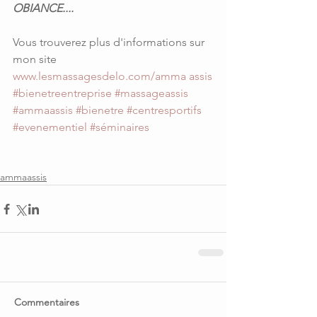
OBIANCE....
Vous trouverez plus d'informations sur 
mon site 
www.lesmassagesdelo.com/amma assis
#bienetreentreprise
#massageassis
#ammaassis
#bienetre
#centresportifs
#evenementiel
#séminaires
ammaassis
Commentaires