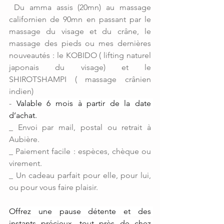
 Du amma assis (20mn) au massage 
californien de 90mn en passant par le 
massage du visage et du crâne, le 
massage des pieds ou mes dernières 
nouveautés : le KOBIDO ( lifting naturel 
japonais du visage) et le 
SHIROTSHAMPI ( massage crânien 
indien)
- 
Valable 6 mois à partir de la date 
d’achat.
_ Envoi par mail, postal ou retrait à 
Aubière.
_ Paiement facile : espèces, chèque ou 
virement.
_ Un cadeau parfait pour elle, pour lui, 
ou pour vous faire plaisir. 
Offrez une pause détente et des 
instants précieux, tout près de chez 