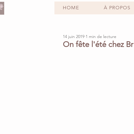
HOME
À PROPOS
14 juin 2019
1 min de lecture
On fête l'été chez B