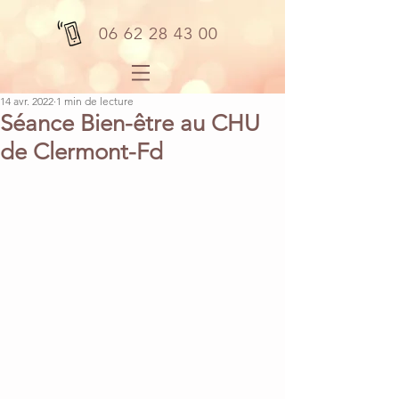
06 62 28 43 00
14 avr. 2022
1 min de lecture
Séance Bien-être au CHU
de Clermont-Fd