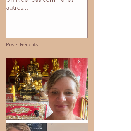
autres...
Posts Récents
Bel été 2026!