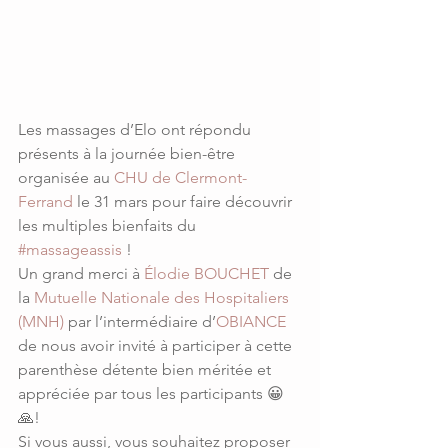
Les massages d’Elo ont répondu 
présents à la journée bien-être 
organisée au 
CHU de Clermont-
Ferrand
 le 31 mars pour faire découvrir 
les multiples bienfaits du 
#massageassis
 !
Un grand merci à 
Élodie BOUCHET
 de 
la 
Mutuelle Nationale des Hospitaliers 
(MNH)
 par l’intermédiaire d’
OBIANCE
de nous avoir invité à participer à cette 
parenthèse détente bien méritée et 
appréciée par tous les participants 😀
🙏!
Si vous aussi, vous souhaitez proposer 