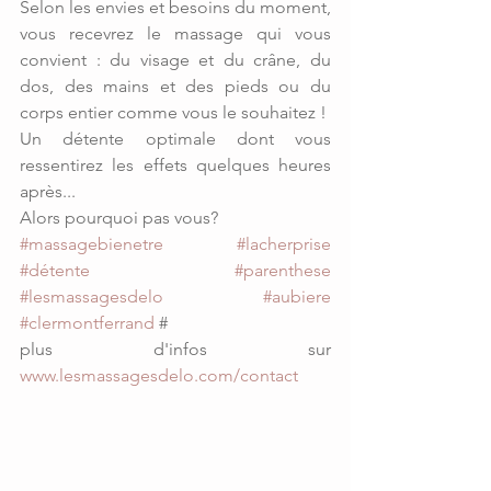
Selon les envies et besoins du moment, 
vous recevrez le massage qui vous 
convient : du visage et du crâne, du 
dos, des mains et des pieds ou du 
corps entier comme vous le souhaitez !
Un détente optimale dont vous 
ressentirez les effets quelques heures 
après...
Alors pourquoi pas vous?
#massagebienetre
#lacherprise
#détente
#parenthese
#lesmassagesdelo
#aubiere
#clermontferrand
 # 
plus d'infos sur 
www.lesmassagesdelo.com/contact