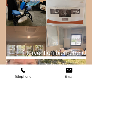
✨ Intervention bien-être chez
EDF ✨
Téléphone
Email
Quand Bricoman devient
Tecnomat