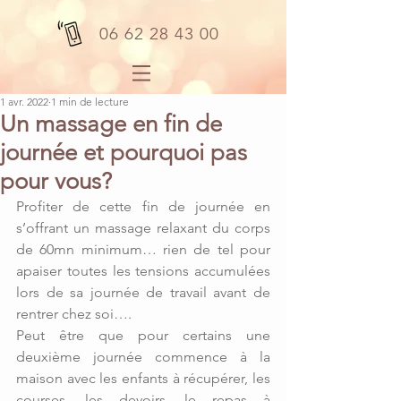
06 62 28 43 00
1 avr. 2022
1 min de lecture
Un massage en fin de
journée et pourquoi pas
pour vous?
Profiter de cette fin de journée en 
s’offrant un massage relaxant du corps 
de 60mn minimum… rien de tel pour 
apaiser toutes les tensions accumulées 
lors de sa journée de travail avant de 
rentrer chez soi….
Peut être que pour certains une 
deuxième journée commence à la 
maison avec les enfants à récupérer, les 
courses, les devoirs, le repas à 