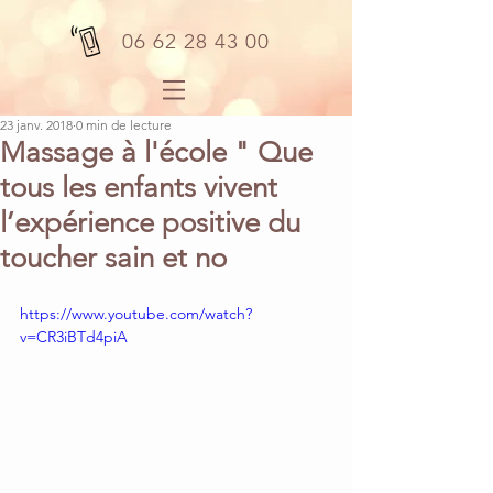
06 62 28 43 00
23 janv. 2018
0 min de lecture
Massage à l'école " Que
tous les enfants vivent
l’expérience positive du
toucher sain et no
https://www.youtube.com/watch?
v=CR3iBTd4piA