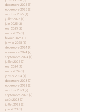
décembre 2025
(3)
3 posts
novembre 2025
(3)
3 posts
octobre 2025
(1)
1 post
juillet 2025
(1)
1 post
juin 2025
(3)
3 posts
mai 2025
(2)
2 posts
mars 2025
(1)
1 post
février 2025
(1)
1 post
janvier 2025
(1)
1 post
décembre 2024
(7)
7 posts
novembre 2024
(2)
2 posts
septembre 2024
(1)
1 post
juillet 2024
(2)
2 posts
mai 2024
(1)
1 post
mars 2024
(1)
1 post
janvier 2024
(1)
1 post
décembre 2023
(2)
2 posts
novembre 2023
(2)
2 posts
octobre 2023
(2)
2 posts
septembre 2023
(2)
2 posts
août 2023
(2)
2 posts
juillet 2023
(2)
2 posts
juin 2023
(1)
1 post