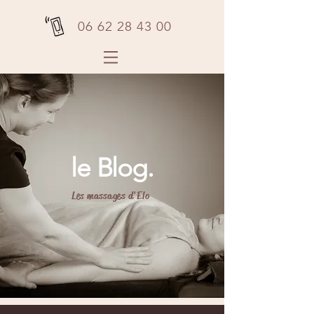
06 62 28 43 00
le Blog.
Les massages d'Elo