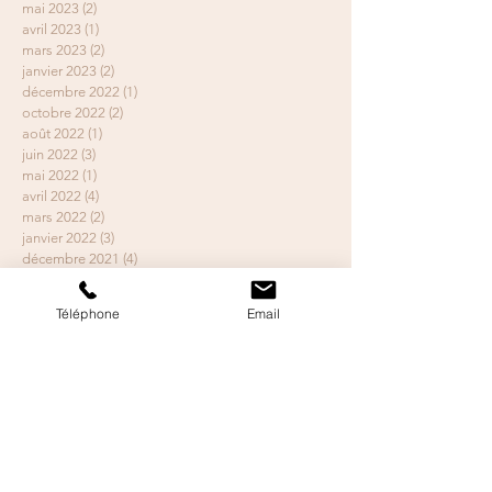
mai 2023
(2)
2 posts
avril 2023
(1)
1 post
mars 2023
(2)
2 posts
janvier 2023
(2)
2 posts
décembre 2022
(1)
1 post
octobre 2022
(2)
2 posts
août 2022
(1)
1 post
juin 2022
(3)
3 posts
mai 2022
(1)
1 post
avril 2022
(4)
4 posts
mars 2022
(2)
2 posts
janvier 2022
(3)
3 posts
décembre 2021
(4)
4 posts
novembre 2021
(2)
2 posts
juin 2021
(1)
1 post
Téléphone
Email
mars 2021
(1)
1 post
janvier 2021
(2)
2 posts
décembre 2020
(8)
8 posts
novembre 2020
(1)
1 post
septembre 2020
(1)
1 post
juillet 2020
(1)
1 post