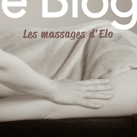
le Blog
Les massages d'Elo