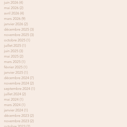
juin 2026
(4)
4 posts
mai 2026
(2)
2 posts
avril 2026
(4)
4 posts
mars 2026
(9)
9 posts
t
janvier 2026
(2)
2 posts
décembre 2025
(3)
3 posts
novembre 2025
(3)
3 posts
octobre 2025
(1)
1 post
juillet 2025
(1)
1 post
juin 2025
(3)
3 posts
mai 2025
(2)
2 posts
mars 2025
(1)
1 post
février 2025
(1)
1 post
janvier 2025
(1)
1 post
décembre 2024
(7)
7 posts
novembre 2024
(2)
2 posts
septembre 2024
(1)
1 post
juillet 2024
(2)
2 posts
mai 2024
(1)
1 post
mars 2024
(1)
1 post
janvier 2024
(1)
1 post
décembre 2023
(2)
2 posts
novembre 2023
(2)
2 posts
octobre 2023
(2)
2 posts