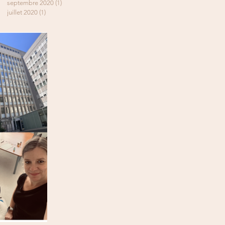
septembre 2020
(1)
1 post
juillet 2020
(1)
1 post