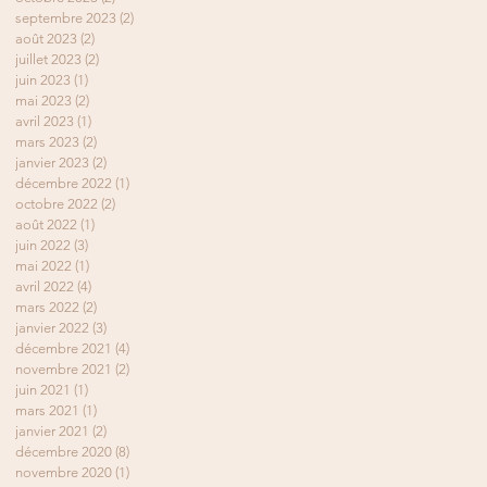
septembre 2023
(2)
2 posts
août 2023
(2)
2 posts
juillet 2023
(2)
2 posts
juin 2023
(1)
1 post
mai 2023
(2)
2 posts
avril 2023
(1)
1 post
mars 2023
(2)
2 posts
janvier 2023
(2)
2 posts
décembre 2022
(1)
1 post
octobre 2022
(2)
2 posts
août 2022
(1)
1 post
juin 2022
(3)
3 posts
mai 2022
(1)
1 post
avril 2022
(4)
4 posts
mars 2022
(2)
2 posts
janvier 2022
(3)
3 posts
décembre 2021
(4)
4 posts
novembre 2021
(2)
2 posts
juin 2021
(1)
1 post
mars 2021
(1)
1 post
janvier 2021
(2)
2 posts
décembre 2020
(8)
8 posts
novembre 2020
(1)
1 post