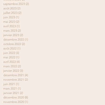
septembre 2023
(2)
2 posts
août 2023
(2)
2 posts
juillet 2023
(2)
2 posts
juin 2023
(1)
1 post
mai 2023
(2)
2 posts
avril 2023
(1)
1 post
mars 2023
(2)
2 posts
janvier 2023
(2)
2 posts
décembre 2022
(1)
1 post
octobre 2022
(2)
2 posts
août 2022
(1)
1 post
juin 2022
(3)
3 posts
mai 2022
(1)
1 post
avril 2022
(4)
4 posts
mars 2022
(2)
2 posts
janvier 2022
(3)
3 posts
décembre 2021
(4)
4 posts
novembre 2021
(2)
2 posts
juin 2021
(1)
1 post
mars 2021
(1)
1 post
janvier 2021
(2)
2 posts
décembre 2020
(8)
8 posts
novembre 2020
(1)
1 post