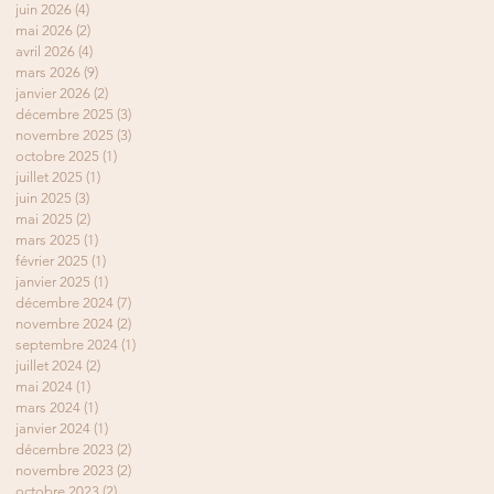
juin 2026
(4)
4 posts
mai 2026
(2)
2 posts
avril 2026
(4)
4 posts
mars 2026
(9)
9 posts
janvier 2026
(2)
2 posts
décembre 2025
(3)
3 posts
novembre 2025
(3)
3 posts
octobre 2025
(1)
1 post
juillet 2025
(1)
1 post
juin 2025
(3)
3 posts
mai 2025
(2)
2 posts
mars 2025
(1)
1 post
février 2025
(1)
1 post
janvier 2025
(1)
1 post
décembre 2024
(7)
7 posts
novembre 2024
(2)
2 posts
septembre 2024
(1)
1 post
juillet 2024
(2)
2 posts
mai 2024
(1)
1 post
mars 2024
(1)
1 post
janvier 2024
(1)
1 post
décembre 2023
(2)
2 posts
novembre 2023
(2)
2 posts
octobre 2023
(2)
2 posts