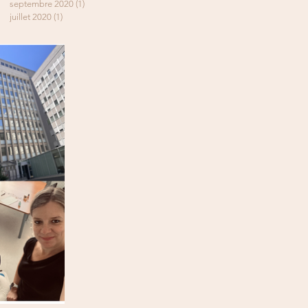
septembre 2020
(1)
1 post
juillet 2020
(1)
1 post