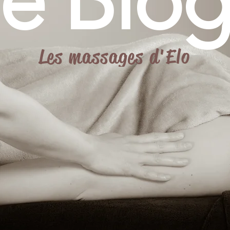
le Blog
Les massages d'Elo