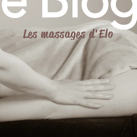
le Blog
Les massages d'Elo