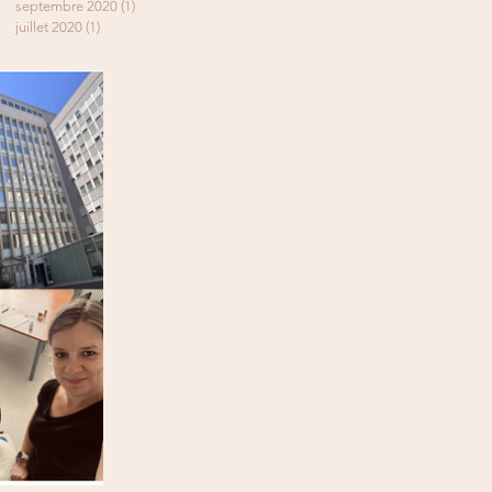
septembre 2020
(1)
1 post
juillet 2020
(1)
1 post