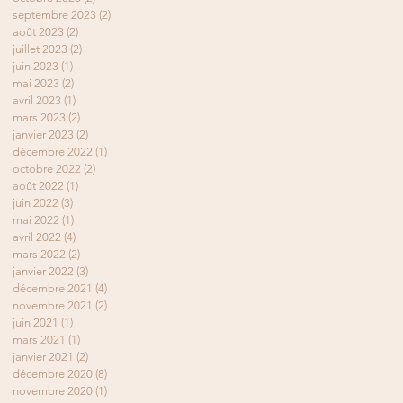
septembre 2023
(2)
2 posts
août 2023
(2)
2 posts
juillet 2023
(2)
2 posts
juin 2023
(1)
1 post
mai 2023
(2)
2 posts
avril 2023
(1)
1 post
mars 2023
(2)
2 posts
janvier 2023
(2)
2 posts
décembre 2022
(1)
1 post
octobre 2022
(2)
2 posts
août 2022
(1)
1 post
juin 2022
(3)
3 posts
mai 2022
(1)
1 post
avril 2022
(4)
4 posts
mars 2022
(2)
2 posts
janvier 2022
(3)
3 posts
décembre 2021
(4)
4 posts
novembre 2021
(2)
2 posts
juin 2021
(1)
1 post
mars 2021
(1)
1 post
janvier 2021
(2)
2 posts
décembre 2020
(8)
8 posts
novembre 2020
(1)
1 post