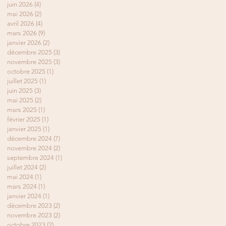
juin 2026
(4)
4 posts
mai 2026
(2)
2 posts
avril 2026
(4)
4 posts
mars 2026
(9)
9 posts
janvier 2026
(2)
2 posts
décembre 2025
(3)
3 posts
novembre 2025
(3)
3 posts
octobre 2025
(1)
1 post
juillet 2025
(1)
1 post
juin 2025
(3)
3 posts
mai 2025
(2)
2 posts
mars 2025
(1)
1 post
février 2025
(1)
1 post
janvier 2025
(1)
1 post
décembre 2024
(7)
7 posts
novembre 2024
(2)
2 posts
septembre 2024
(1)
1 post
juillet 2024
(2)
2 posts
mai 2024
(1)
1 post
mars 2024
(1)
1 post
janvier 2024
(1)
1 post
décembre 2023
(2)
2 posts
novembre 2023
(2)
2 posts
octobre 2023
(2)
2 posts