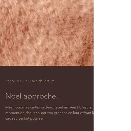
19 nov. 2021
1 min de lecture
Noel approche...
Mes nouvelles cartes cadeaux sont arrivées! C’est le
moment de chouchouter vos proches en leur offrant le
cadeau parfait pour se...