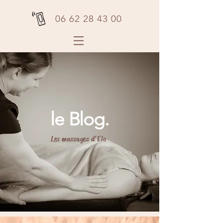
06 62 28 43 00
le Blog.
Les massages d'Elo