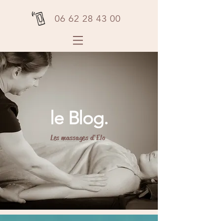
06 62 28 43 00
le Blog.
Les massages d'Elo