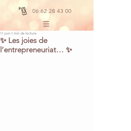
06 62 28 43 00
11 juin
1 min de lecture
✨ Les joies de
l’entrepreneuriat… ✨