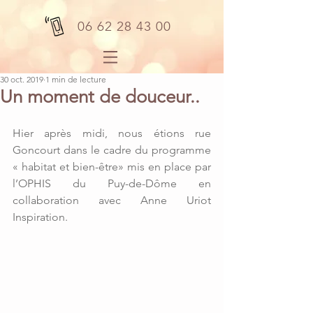
06 62 28 43 00
30 oct. 2019
1 min de lecture
Un moment de douceur..
Hier après midi, nous étions rue 
Goncourt dans le cadre du programme 
« habitat et bien-être» mis en place par 
l’OPHIS du Puy-de-Dôme en 
collaboration avec Anne Uriot 
Inspiration.