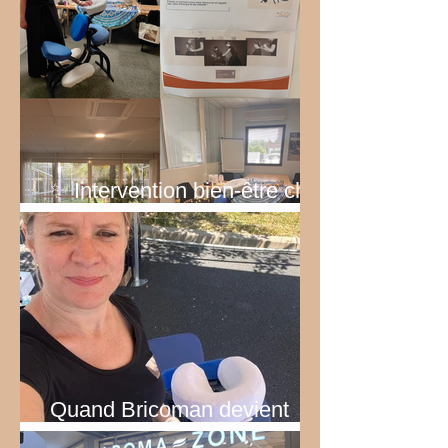
✨ Intervention bien-être chez
EDF ✨
Quand Bricoman devient
Tecnomat