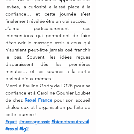
levées, la curiosité a laissé place à la 
confiance… et cette journée s’est 
finalement révélée être un vrai succès.
J’aime particulièrement ces 
interventions qui permettent de faire 
découvrir le massage assis à ceux qui 
n’auraient peut-être jamais osé franchir 
le pas. Souvent, les idées reçues 
disparaissent dès les premières 
minutes… et les sourires à la sortie 
parlent d’eux-mêmes !
Merci à Pauline Godry de LG2B pour sa 
confiance et à Caroline Gouhier Loubet 
de chez 
Rexel France
 pour son accueil 
chaleureux et l’organisation parfaite de 
cette journée !
#qvct
#massageassis
#bienetreautravail
#rexel
#lg2