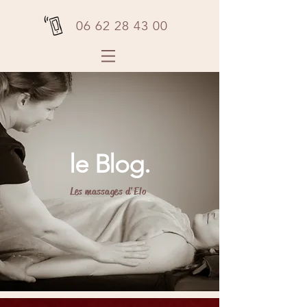
06 62 28 43 00
le Blog.
Les massages d'Elo