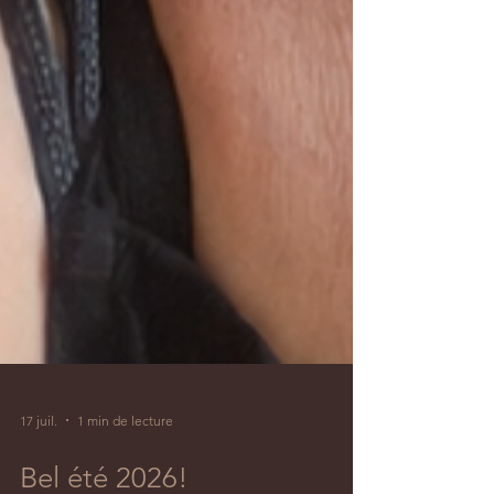
17 juil.
1 min de lecture