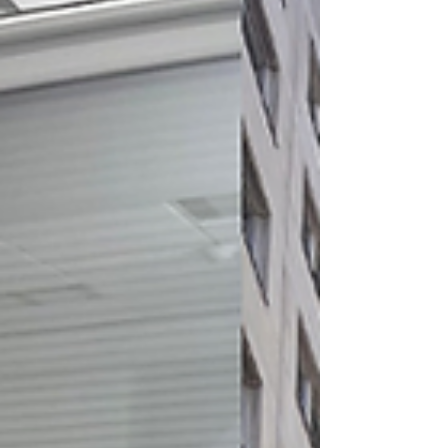
participants a pu découvrir le massage assis dans un
petit coin cocooning que j’avais préparé avec beaucoup
de soin.