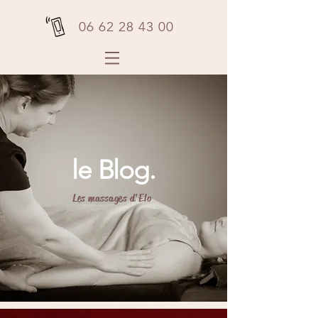
06 62 28 43 00
le Blog.
Les massages d'Elo