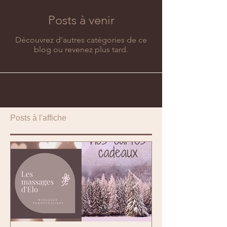
Posts à venir
Découvrez d'autres catégories de ce
blog ou revenez plus tard.
Posts à l'affiche