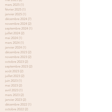
mars 2025
(1)
1 post
février 2025
(1)
1 post
janvier 2025
(1)
1 post
décembre 2024
(7)
7 posts
novembre 2024
(2)
2 posts
septembre 2024
(1)
1 post
juillet 2024
(2)
2 posts
mai 2024
(1)
1 post
mars 2024
(1)
1 post
janvier 2024
(1)
1 post
décembre 2023
(2)
2 posts
novembre 2023
(2)
2 posts
octobre 2023
(2)
2 posts
septembre 2023
(2)
2 posts
août 2023
(2)
2 posts
juillet 2023
(2)
2 posts
juin 2023
(1)
1 post
mai 2023
(2)
2 posts
avril 2023
(1)
1 post
mars 2023
(2)
2 posts
janvier 2023
(2)
2 posts
décembre 2022
(1)
1 post
octobre 2022
(2)
2 posts