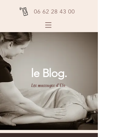
06 62 28 43 00
le Blog.
Les massages d'Elo