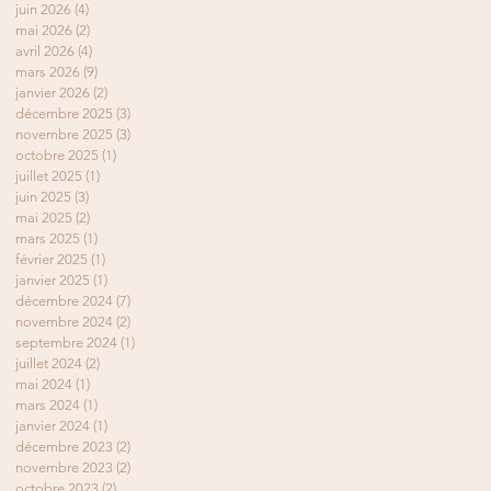
juin 2026
(4)
4 posts
mai 2026
(2)
2 posts
avril 2026
(4)
4 posts
mars 2026
(9)
9 posts
janvier 2026
(2)
2 posts
décembre 2025
(3)
3 posts
novembre 2025
(3)
3 posts
octobre 2025
(1)
1 post
juillet 2025
(1)
1 post
juin 2025
(3)
3 posts
mai 2025
(2)
2 posts
mars 2025
(1)
1 post
février 2025
(1)
1 post
janvier 2025
(1)
1 post
décembre 2024
(7)
7 posts
novembre 2024
(2)
2 posts
septembre 2024
(1)
1 post
juillet 2024
(2)
2 posts
mai 2024
(1)
1 post
mars 2024
(1)
1 post
janvier 2024
(1)
1 post
décembre 2023
(2)
2 posts
novembre 2023
(2)
2 posts
octobre 2023
(2)
2 posts