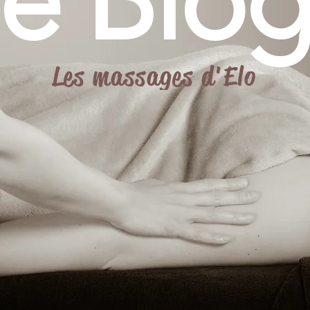
le Blog
Les massages d'Elo