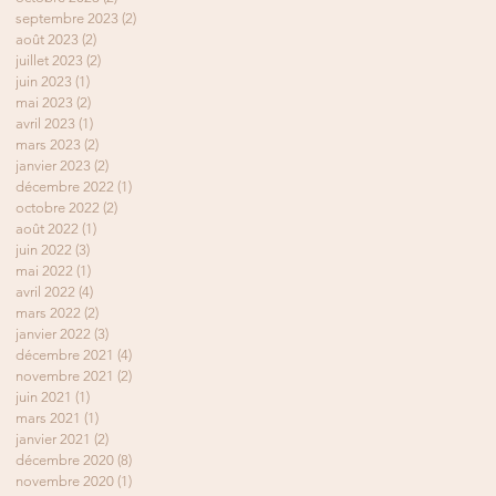
septembre 2023
(2)
2 posts
août 2023
(2)
2 posts
juillet 2023
(2)
2 posts
juin 2023
(1)
1 post
mai 2023
(2)
2 posts
avril 2023
(1)
1 post
mars 2023
(2)
2 posts
janvier 2023
(2)
2 posts
décembre 2022
(1)
1 post
octobre 2022
(2)
2 posts
août 2022
(1)
1 post
juin 2022
(3)
3 posts
mai 2022
(1)
1 post
avril 2022
(4)
4 posts
mars 2022
(2)
2 posts
janvier 2022
(3)
3 posts
décembre 2021
(4)
4 posts
novembre 2021
(2)
2 posts
juin 2021
(1)
1 post
mars 2021
(1)
1 post
janvier 2021
(2)
2 posts
décembre 2020
(8)
8 posts
novembre 2020
(1)
1 post