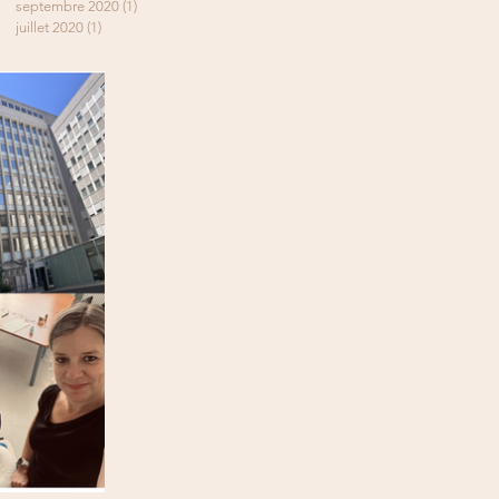
septembre 2020
(1)
1 post
juillet 2020
(1)
1 post