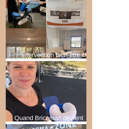
✨ Intervention bien-être chez
EDF ✨
Quand Bricoman devient
Tecnomat