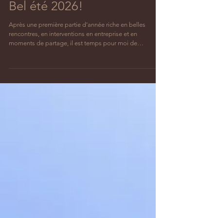
17 juil.
1 min de lecture
Bel été 2026!
Après une première partie d’année riche en belles
rencontres, en interventions en entreprise et en
moments de partage, il est temps pour moi de
recharger les batteries. 💛