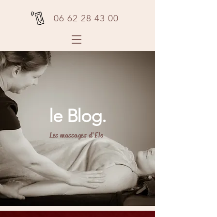
06 62 28 43 00
le Blog.
Les massages d'Elo