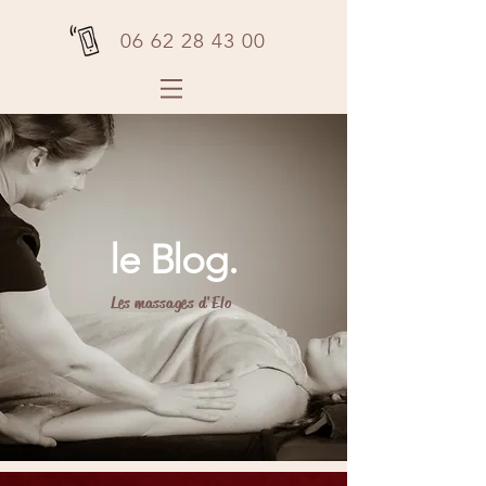
06 62 28 43 00
le Blog.
Les massages d'Elo