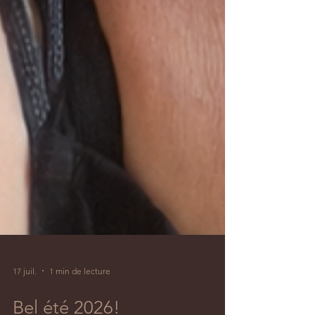
17 juil.
1 min de lecture