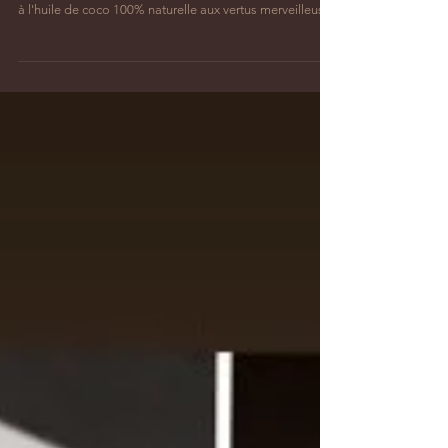
tenter par un massage à
l'huile de coco...
je vous propose de vous évader le temps d'un massage
à l'huile de coco 100% naturelle aux vertus merveilleuses