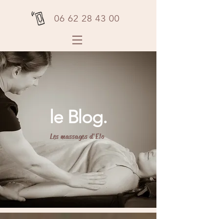
06 62 28 43 00
le Blog.
Les massages d'Elo